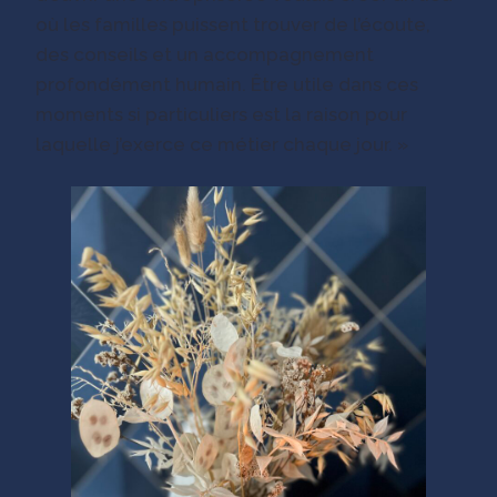
où les familles puissent trouver de l’écoute,
des conseils et un accompagnement
profondément humain. Être utile dans ces
moments si particuliers est la raison pour
laquelle j’exerce ce métier chaque jour. »