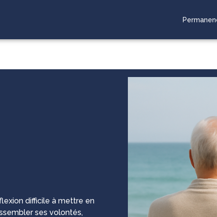
Permanenc
POS DU CORPS
ARTICLES FUNÉRAIRES
MARBRERIE FUNÉRAIRE
BOUT
lexion difficile à mettre en
assembler ses volontés,