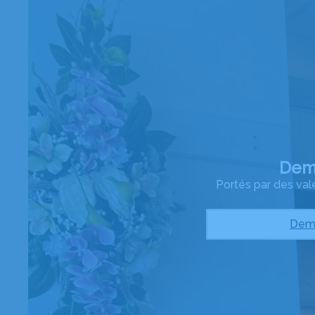
Dema
Portés par des val
Dema