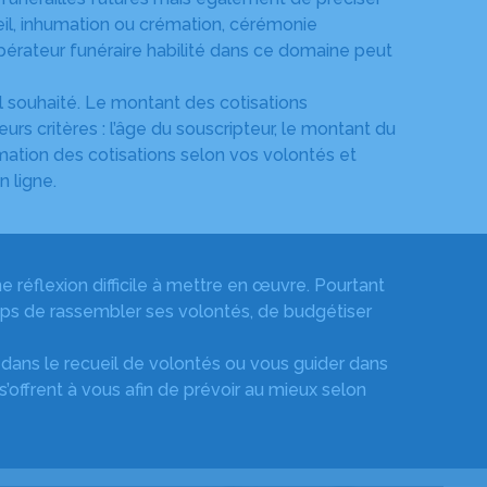
ueil, inhumation ou crémation, cérémonie
 opérateur funéraire habilité dans ce domaine peut
al souhaité. Le montant des cotisations
eurs critères : l’âge du souscripteur, le montant du
timation des cotisations selon vos volontés et
n ligne.
e réflexion difficile à mettre en œuvre. Pourtant
mps de rassembler ses volontés, de budgétiser
dans le recueil de volontés ou vous guider dans
’offrent à vous afin de prévoir au mieux selon