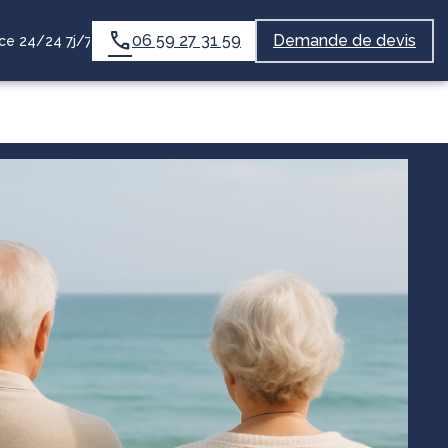
06 59 27 31 59
Demande de devis
e 24/24 7j/7
IQUE
NOTRE HISTOIRE