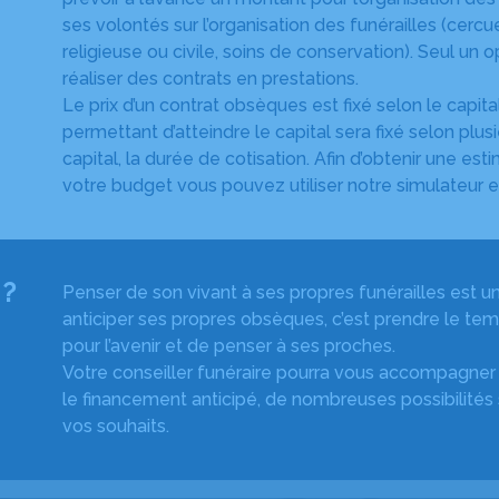
ses volontés sur l’organisation des funérailles (cerc
religieuse ou civile, soins de conservation). Seul un
réaliser des contrats en prestations.
Le prix d’un contrat obsèques est fixé selon le capit
permettant d’atteindre le capital sera fixé selon plusi
capital, la durée de cotisation. Afin d’obtenir une es
votre budget vous pouvez utiliser notre simulateur e
 ?
Penser de son vivant à ses propres funérailles est un
anticiper ses propres obsèques, c’est prendre le te
pour l’avenir et de penser à ses proches.
Votre conseiller funéraire pourra vous accompagner 
le financement anticipé, de nombreuses possibilités s
vos souhaits.