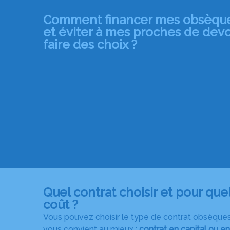
Comment financer mes obsèqu
et éviter à mes proches de devo
faire des choix ? ​
Quel contrat choisir et pour que
coût ?
Vous pouvez choisir le type de contrat obsèques
vous convient au mieux :
contrat en capital ou en