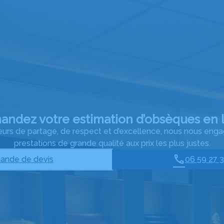
ndez votre estimation d’obsèques en 
eurs de partage, de respect et d’excellence, nous nous enga
prestations de grande qualité aux prix les plus justes.
nde de devis
06 59 27 3