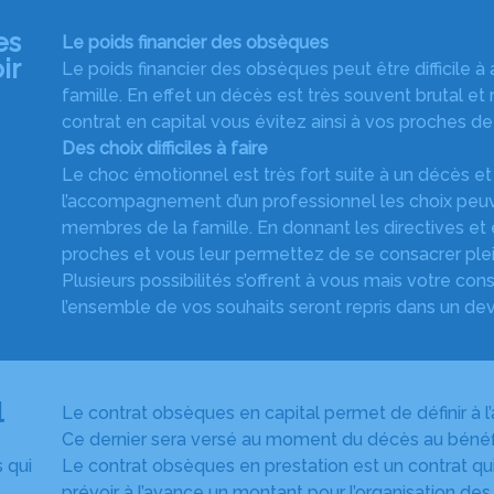
es
Le poids financier des obsèques
ir
Le poids financier des obsèques peut être difficile 
famille. En effet un décès est très souvent brutal et
contrat en capital vous évitez ainsi à vos proches de
Des choix difficiles à faire
Le choc émotionnel est très fort suite à un décès et
l’accompagnement d’un professionnel les choix peuve
membres de la famille. En donnant les directives e
proches et vous leur permettez de se consacrer plei
Plusieurs possibilités s’offrent à vous mais votre co
l’ensemble de vos souhaits seront repris dans un de
l
Le contrat obsèques en capital permet de définir à 
Ce dernier sera versé au moment du décès au bénéfici
 qui
Le contrat obsèques en prestation est un contrat q
prévoir à l’avance un montant pour l’organisation de