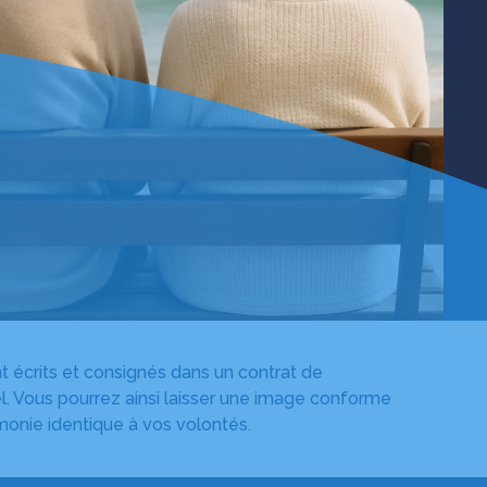
nt écrits et consignés dans un contrat de
. Vous pourrez ainsi laisser une image conforme
monie identique à vos volontés.