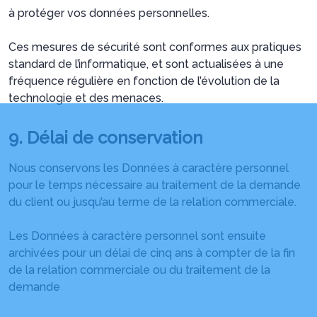
à protéger vos données personnelles.
Ces mesures de sécurité sont conformes aux pratiques
standard de l’informatique, et sont actualisées à une
fréquence régulière en fonction de l’évolution de la
technologie et des menaces.
9. Délai de conservation
Nous conservons les Données à caractère personnel
pour le temps nécessaire au traitement de la demande
du client ou jusqu’au terme de la relation commerciale.
Les Données à caractère personnel sont ensuite
archivées pour un délai de cinq ans à compter de la fin
de la relation commerciale ou du traitement de la
demande